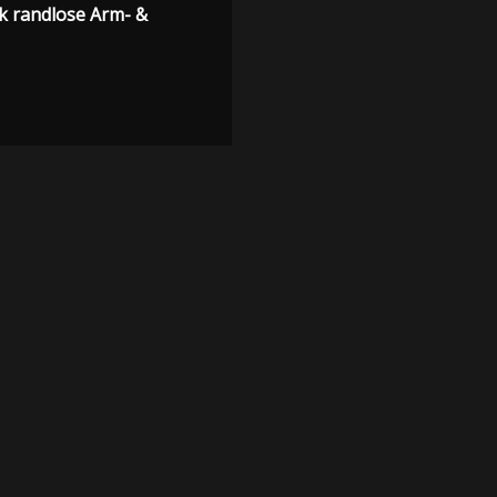
k randlose Arm- &